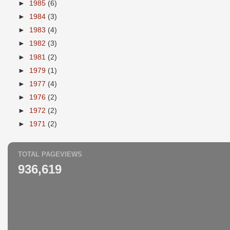
►
1985
(6)
►
1984
(3)
►
1983
(4)
►
1982
(3)
►
1981
(2)
►
1979
(1)
►
1977
(4)
►
1976
(2)
►
1972
(2)
►
1971
(2)
TOTAL PAGEVIEWS
936,619