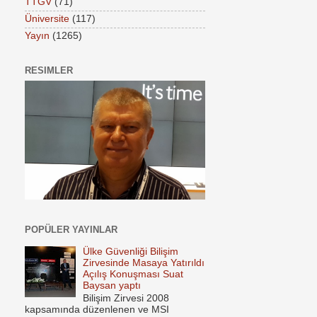
TTGV
(71)
Üniversite
(117)
Yayın
(1265)
RESIMLER
POPÜLER YAYINLAR
Ülke Güvenliği Bilişim
Zirvesinde Masaya Yatırıldı
Açılış Konuşması Suat
Baysan yaptı
Bilişim Zirvesi 2008
kapsamında düzenlenen ve MSI