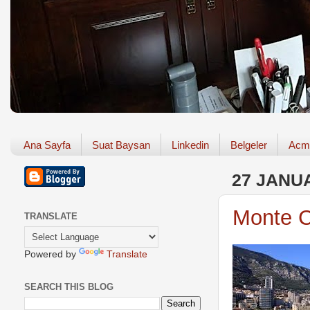
Ana Sayfa
Suat Baysan
Linkedin
Belgeler
Acm
27 JANU
Monte C
TRANSLATE
Powered by
Translate
SEARCH THIS BLOG