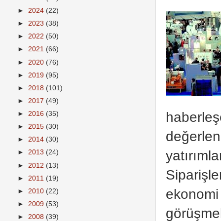
►
2024
(22)
►
2023
(38)
►
2022
(50)
►
2021
(66)
►
2020
(76)
►
2019
(95)
►
2018
(101)
►
2017
(49)
haberleş
►
2016
(35)
►
2015
(30)
değerlen
►
2014
(30)
yatırımla
►
2013
(24)
►
2012
(13)
Siparişl
►
2011
(19)
ekonomi v
►
2010
(22)
►
2009
(53)
görüşmek
►
2008
(39)