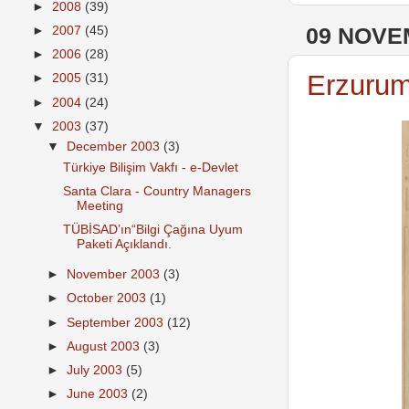
►
2008
(39)
09 NOVE
►
2007
(45)
►
2006
(28)
Erzurum
►
2005
(31)
►
2004
(24)
▼
2003
(37)
▼
December 2003
(3)
Türkiye Bilişim Vakfı - e-Devlet
Santa Clara - Country Managers
Meeting
TÜBİSAD’ın“Bilgi Çağına Uyum
Paketi Açıklandı.
►
November 2003
(3)
►
October 2003
(1)
►
September 2003
(12)
►
August 2003
(3)
►
July 2003
(5)
►
June 2003
(2)