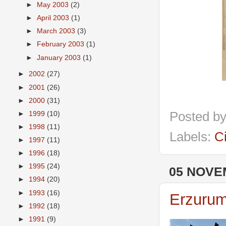
►
May 2003
(2)
►
April 2003
(1)
►
March 2003
(3)
►
February 2003
(1)
►
January 2003
(1)
►
2002
(27)
►
2001
(26)
►
2000
(31)
Posted b
►
1999
(10)
►
1998
(11)
Labels:
C
►
1997
(11)
►
1996
(18)
►
1995
(24)
05 NOVE
►
1994
(20)
►
1993
(16)
Erzurum 
►
1992
(18)
►
1991
(9)