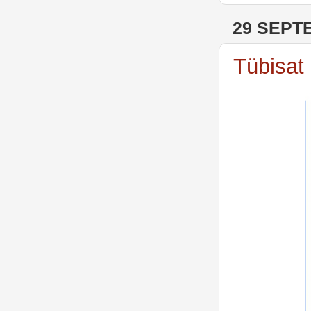
29 SEPT
Tübisat