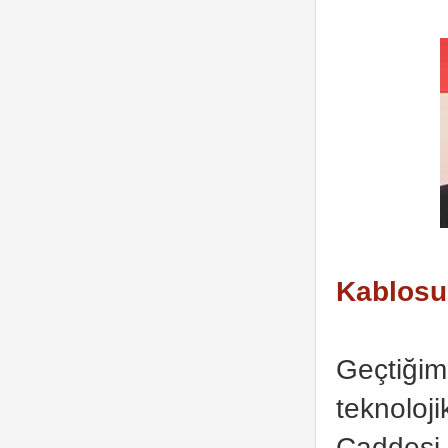
Kablosuz
Geçtiğim
teknoloji
Caddesi 