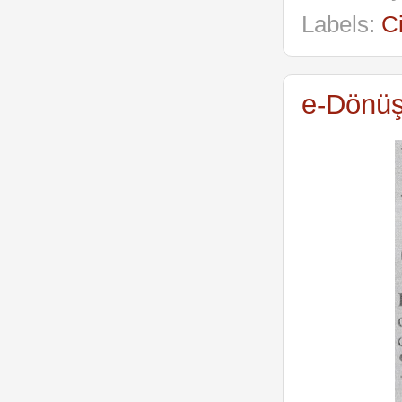
Labels:
C
e-Dönüş