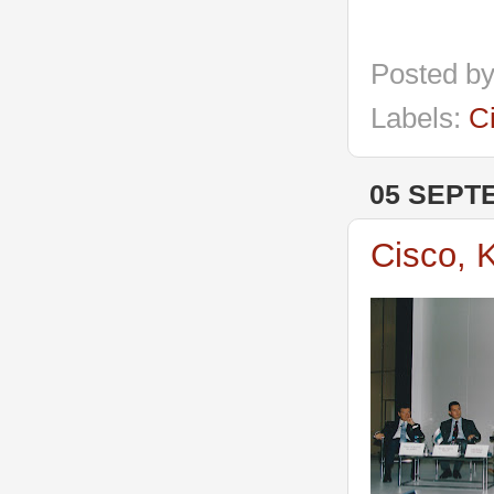
Posted b
Labels:
C
05 SEPT
Cisco, 