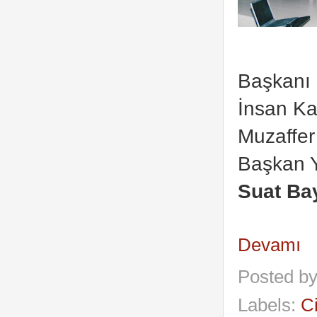
Başkanı 
İnsan Ka
Muzaffer
Başkan Y
Suat Ba
Devamı
Posted b
Labels:
C