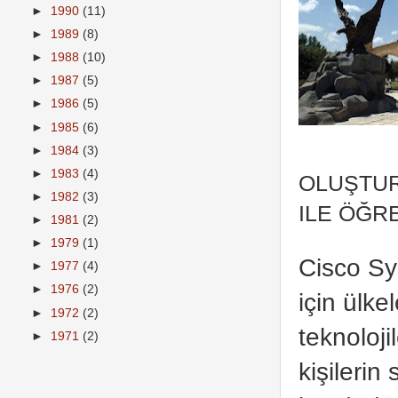
►
1990
(11)
►
1989
(8)
►
1988
(10)
►
1987
(5)
►
1986
(5)
►
1985
(6)
►
1984
(3)
►
1983
(4)
OLUŞTUR
►
1982
(3)
ILE ÖĞR
►
1981
(2)
►
1979
(1)
Cisco S
►
1977
(4)
►
1976
(2)
için ülke
►
1972
(2)
teknoloj
►
1971
(2)
kişileri