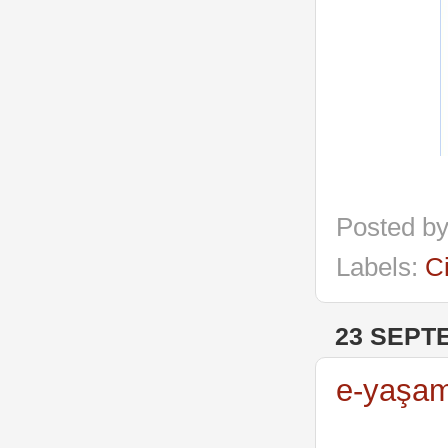
Posted b
Labels:
C
23 SEPT
e-yaşam