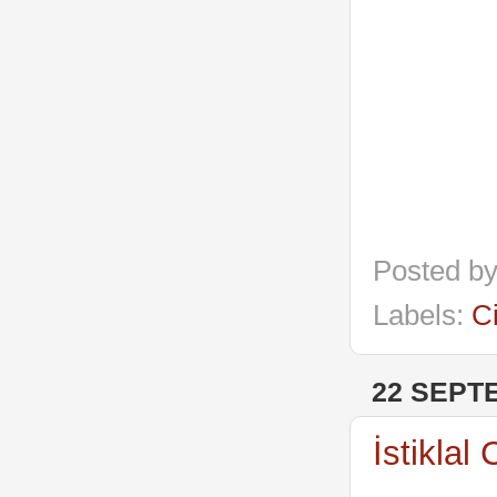
Posted b
Labels:
C
22 SEPT
İstiklal