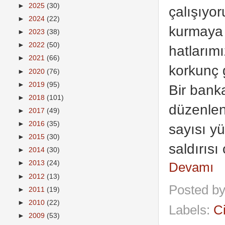
►
2025
(30)
çalışıyor
►
2024
(22)
kurmaya ç
►
2023
(38)
►
2022
(50)
hatlarımı
►
2021
(66)
korkunç 
►
2020
(76)
►
2019
(95)
Bir bank
►
2018
(101)
düzenlen
►
2017
(49)
►
2016
(35)
sayısı y
►
2015
(30)
saldırısı
►
2014
(30)
►
2013
(24)
Devamı
►
2012
(13)
Posted b
►
2011
(19)
►
2010
(22)
Labels:
C
►
2009
(53)