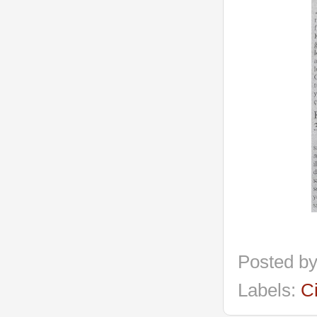
Posted b
Labels:
C