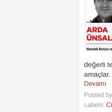
değerli t
amaçlar.
Devamı
Posted b
Labels:
C