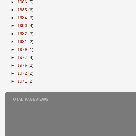
►
1986
(5)
►
1985
(6)
►
1984
(3)
►
1983
(4)
►
1982
(3)
►
1981
(2)
►
1979
(1)
►
1977
(4)
►
1976
(2)
►
1972
(2)
►
1971
(2)
TOTAL PAGEVIEWS