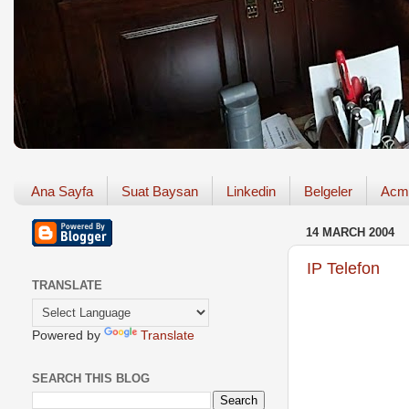
Ana Sayfa
Suat Baysan
Linkedin
Belgeler
Acm
14 MARCH 2004
IP Telefon
TRANSLATE
Powered by
Translate
SEARCH THIS BLOG