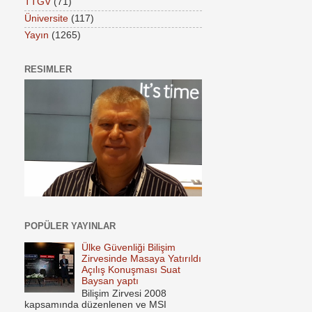
TTGV
(71)
Üniversite
(117)
Yayın
(1265)
RESIMLER
POPÜLER YAYINLAR
Ülke Güvenliği Bilişim
Zirvesinde Masaya Yatırıldı
Açılış Konuşması Suat
Baysan yaptı
Bilişim Zirvesi 2008
kapsamında düzenlenen ve MSI