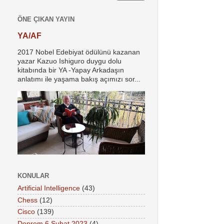
ÖNE ÇIKAN YAYIN
YA/AF
2017 Nobel Edebiyat ödülünü kazanan
yazar Kazuo Ishiguro duygu dolu
kitabında bir YA -Yapay Arkadaşın
anlatımı ile yaşama bakış açımızı sor...
KONULAR
Artificial Intelligence
(43)
Chess
(12)
Cisco
(139)
Deprem 6 Şubat 2023
(4)