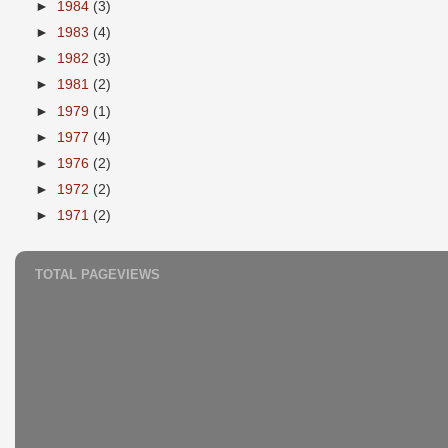
►
1984
(3)
►
1983
(4)
►
1982
(3)
►
1981
(2)
►
1979
(1)
►
1977
(4)
►
1976
(2)
►
1972
(2)
►
1971
(2)
TOTAL PAGEVIEWS