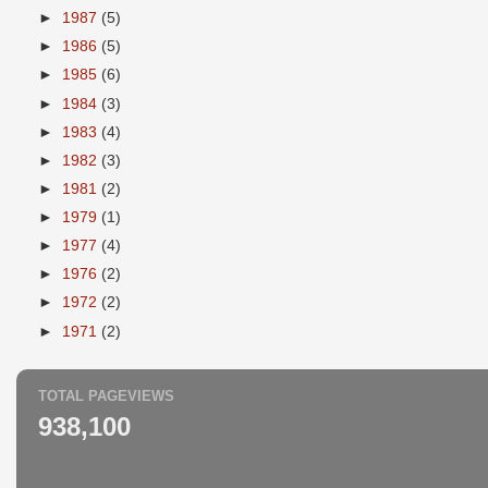
►
1987
(5)
►
1986
(5)
►
1985
(6)
►
1984
(3)
►
1983
(4)
►
1982
(3)
►
1981
(2)
►
1979
(1)
►
1977
(4)
►
1976
(2)
►
1972
(2)
►
1971
(2)
TOTAL PAGEVIEWS
938,100