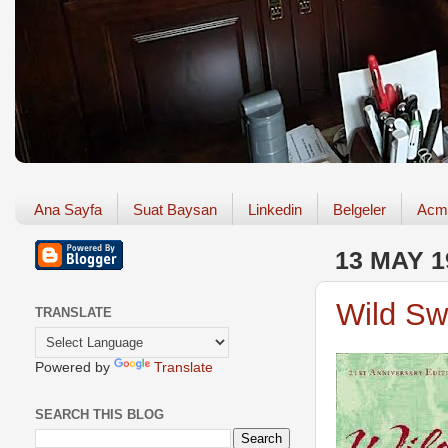
Ana Sayfa
Suat Baysan
Linkedin
Belgeler
Acm
13 MAY 1
Wild Sw
TRANSLATE
Powered by
Translate
SEARCH THIS BLOG