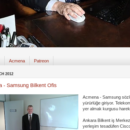
Acmena
Patreon
CH 2012
a - Samsung Bilkent Ofis
Acmena - Samsung sözle
yürürlüğe giriyor. Telek
yer almak kurgusu harek
Ankara Bilkent iş Merkez
yerleşim
tesadüfen Cisc