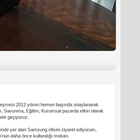
şmesi 2012 yılının hemen başında onaylanarak
om, Savunma, Eğitim, Kurumsal pazarda etkin olarak
ete geçiyoruz.
inde yer alan Samsung ofisini ziyaret ediyorum,
o'nun daha önce kullandığı mekan.