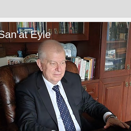
San'at Eyle