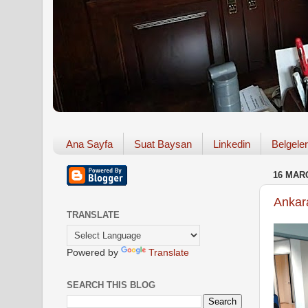
Ana Sayfa
Suat Baysan
Linkedin
Belgeler
16 MAR
Ankar
TRANSLATE
Powered by
Translate
SEARCH THIS BLOG