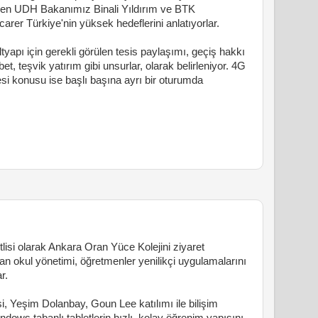
gelen UDH Bakanımız Binali Yıldırım ve BTK
rer Türkiye'nin yüksek hedeflerini anlatıyorlar.
altyapı için gerekli görülen tesis paylaşımı, geçiş hakkı
abet, teşvik yatırım gibi unsurlar, olarak belirleniyor. 4G
esi konusu ise başlı başına ayrı bir oturumda
isi olarak Ankara Oran Yüce Kolejini ziyaret
kan okul yönetimi, öğretmenler yenilikçi uygulamalarını
r.
i, Yeşim Dolanbay, Goun Lee katılımı ile bilişim