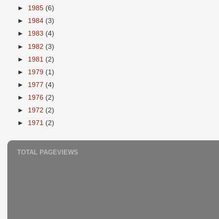
►
1985
(6)
►
1984
(3)
►
1983
(4)
►
1982
(3)
►
1981
(2)
►
1979
(1)
►
1977
(4)
►
1976
(2)
►
1972
(2)
►
1971
(2)
TOTAL PAGEVIEWS