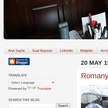
Ana Sayfa
Suat Baysan
Linkedin
Belgeler
Acm
20 MAY 1
Roman
TRANSLATE
Powered by
Translate
SEARCH THIS BLOG