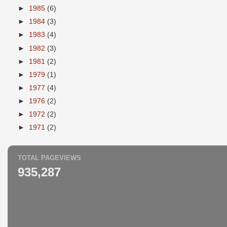
►
1985
(6)
►
1984
(3)
►
1983
(4)
►
1982
(3)
►
1981
(2)
►
1979
(1)
►
1977
(4)
►
1976
(2)
►
1972
(2)
►
1971
(2)
TOTAL PAGEVIEWS
935,287