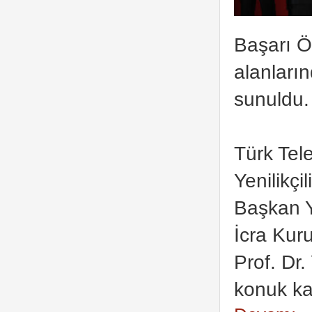
Başarı Ö
alanların
sunuldu.
Türk Tel
Yenilikçi
Başkan Y
İcra Kur
Prof. Dr.
konuk kat