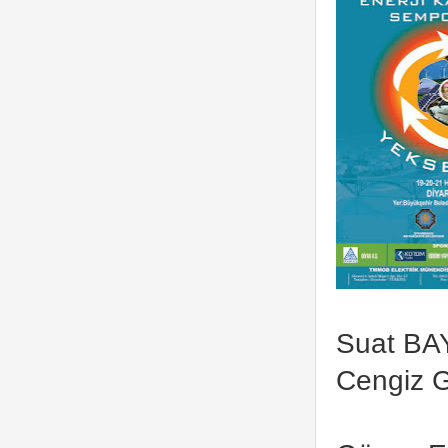
Suat BA
Cengiz G