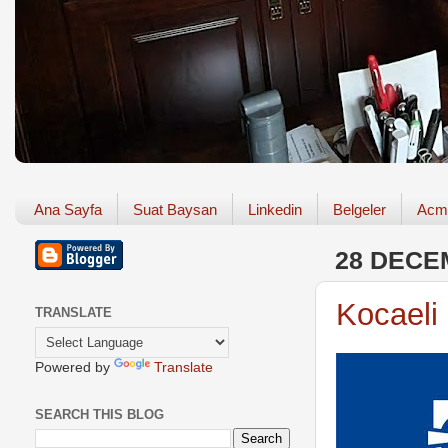
Ana Sayfa
Suat Baysan
Linkedin
Belgeler
Acm
28 DECE
Kocaeli
TRANSLATE
Powered by
Translate
SEARCH THIS BLOG