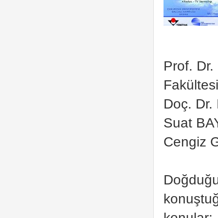
Prof. Dr
Fakültes
Doç. Dr.
Suat BA
Cengiz G
Doğduğum
konuştuğ
konular;