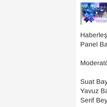
Haberleş
Panel B
Moderatö
Suat Bay
Yavuz Ba
Serif Bey