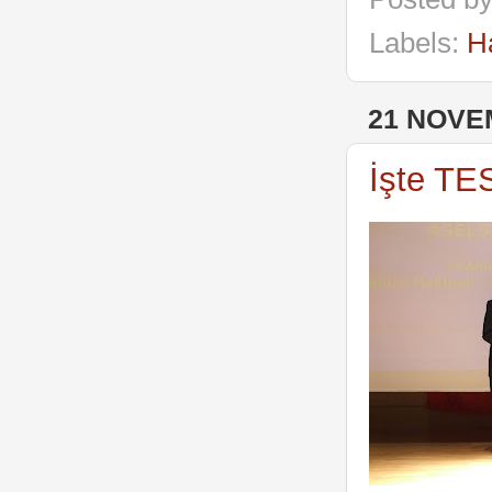
Labels:
H
21 NOVE
İşte TES