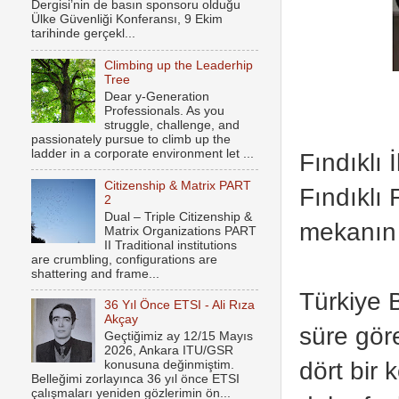
Dergisi’nin de basın sponsoru olduğu
Ülke Güvenliği Konferansı, 9 Ekim
tarihinde gerçekl...
Climbing up the Leaderhip
Tree
Dear y-Generation
Professionals. As you
struggle, challenge, and
passionately pursue to climb up the
ladder in a corporate environment let ...
Fındıklı 
Citizenship & Matrix PART
Fındıklı
2
Dual – Triple Citizenship &
mekanın i
Matrix Organizations PART
II Traditional institutions
are crumbling, configurations are
shattering and frame...
Türkiye 
36 Yıl Önce ETSI - Ali Rıza
Akçay
süre gör
Geçtiğimiz ay 12/15 Mayıs
2026, Ankara ITU/GSR
dört bir
konusuna değinmiştim.
Belleğimi zorlayınca 36 yıl önce ETSI
çalışmaları yeniden gözlerimin ön...