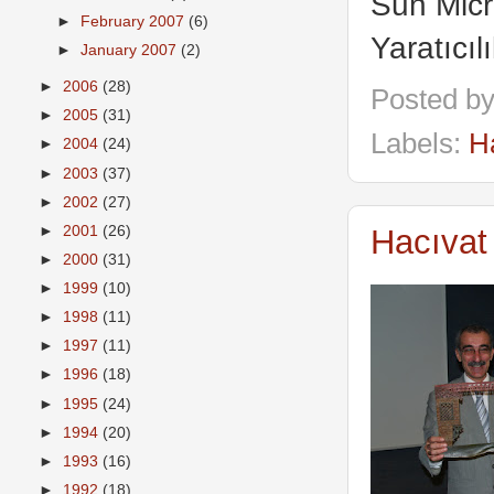
Sun Micr
►
February 2007
(6)
Yaratıcıl
►
January 2007
(2)
►
2006
(28)
Posted b
►
2005
(31)
Labels:
H
►
2004
(24)
►
2003
(37)
►
2002
(27)
►
2001
(26)
Hacıvat
►
2000
(31)
►
1999
(10)
►
1998
(11)
►
1997
(11)
►
1996
(18)
►
1995
(24)
►
1994
(20)
►
1993
(16)
►
1992
(18)