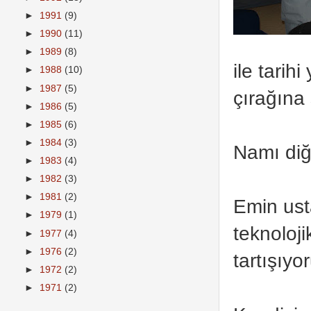
►
1991
(9)
►
1990
(11)
►
1989
(8)
ile tarih
►
1988
(10)
►
1987
(5)
çırağına 
►
1986
(5)
►
1985
(6)
►
1984
(3)
Namı diğ
►
1983
(4)
►
1982
(3)
►
1981
(2)
Emin ust
►
1979
(1)
teknoloji
►
1977
(4)
►
1976
(2)
tartışıyo
►
1972
(2)
►
1971
(2)