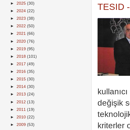
►
2025
(30)
TESID - 
►
2024
(22)
►
2023
(38)
►
2022
(50)
►
2021
(66)
►
2020
(76)
►
2019
(95)
►
2018
(101)
►
2017
(49)
►
2016
(35)
►
2015
(30)
►
2014
(30)
kullanıcı
►
2013
(24)
değişik 
►
2012
(13)
►
2011
(19)
teknoloji
►
2010
(22)
kriterler
►
2009
(53)