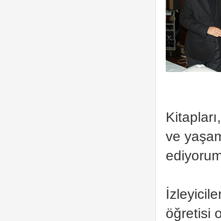
Kitapları
ve yaşam
ediyorum
İzleyici
öğretisi