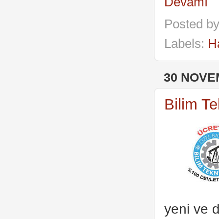
Devamı
Posted b
Labels:
H
30 NOVE
Bilim Te
yeni ve 