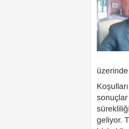
üzerinde
Koşulları
sonuçlar
süreklili
geliyor. 