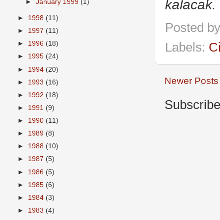
kalacak.
►
January 1999
(1)
►
1998
(11)
Posted b
►
1997
(11)
►
1996
(18)
Labels:
C
►
1995
(24)
►
1994
(20)
Newer Posts
►
1993
(16)
►
1992
(18)
Subscribe
►
1991
(9)
►
1990
(11)
►
1989
(8)
►
1988
(10)
►
1987
(5)
►
1986
(5)
►
1985
(6)
►
1984
(3)
►
1983
(4)