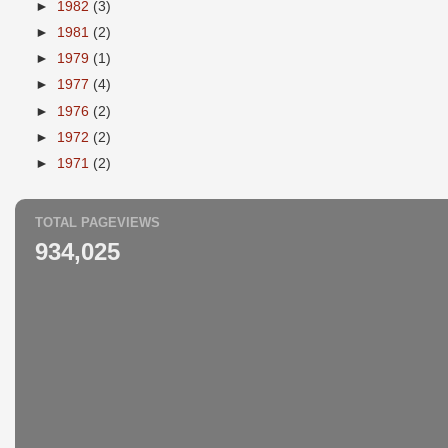
►
1982
(3)
►
1981
(2)
►
1979
(1)
►
1977
(4)
►
1976
(2)
►
1972
(2)
►
1971
(2)
TOTAL PAGEVIEWS
934,025