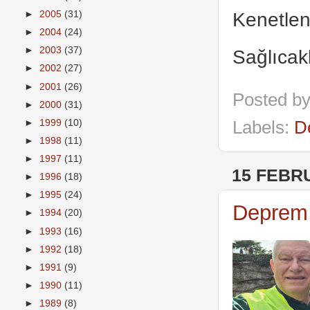
Kenetleni
►
2005
(31)
►
2004
(24)
►
2003
(37)
Sağlıcak
►
2002
(27)
►
2001
(26)
Posted b
►
2000
(31)
►
1999
(10)
Labels:
D
►
1998
(11)
►
1997
(11)
15 FEBR
►
1996
(18)
►
1995
(24)
Deprem 
►
1994
(20)
►
1993
(16)
►
1992
(18)
►
1991
(9)
►
1990
(11)
►
1989
(8)