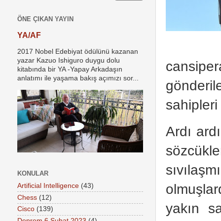
ÖNE ÇIKAN YAYIN
YA/AF
2017 Nobel Edebiyat ödülünü kazanan
yazar Kazuo Ishiguro duygu dolu
cansipe
kitabında bir YA -Yapay Arkadaşın
anlatımı ile yaşama bakış açımızı sor...
gönderil
sahipleri
Ardı ard
sözcükle
sıvılaş
KONULAR
olmuşlard
Artificial Intelligence
(43)
Chess
(12)
yakın sa
Cisco
(139)
Deprem 6 Şubat 2023
(4)