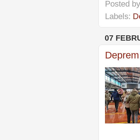
Posted b
Labels:
D
07 FEBR
Deprem 