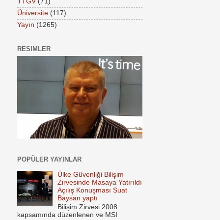
TTGV
(71)
Üniversite
(117)
Yayın
(1265)
RESIMLER
POPÜLER YAYINLAR
Ülke Güvenliği Bilişim
Zirvesinde Masaya Yatırıldı
Açılış Konuşması Suat
Baysan yaptı
Bilişim Zirvesi 2008
kapsamında düzenlenen ve MSI