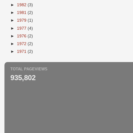
►
1982
(3)
►
1981
(2)
►
1979
(1)
►
1977
(4)
►
1976
(2)
►
1972
(2)
►
1971
(2)
TOTAL PAGEVIEWS
935,802