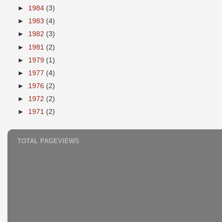
►
1984
(3)
►
1983
(4)
►
1982
(3)
►
1981
(2)
►
1979
(1)
►
1977
(4)
►
1976
(2)
►
1972
(2)
►
1971
(2)
TOTAL PAGEVIEWS