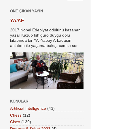
ÖNE ÇIKAN YAYIN
YA/AF
2017 Nobel Edebiyat ödülünü kazanan
yazar Kazuo Ishiguro duygu dolu
kitabında bir YA -Yapay Arkadaşın
anlatımı ile yaşama bakış açımızı sor...
KONULAR
Artificial Intelligence
(43)
Chess
(12)
Cisco
(139)
Deprem 6 Şubat 2023
(4)