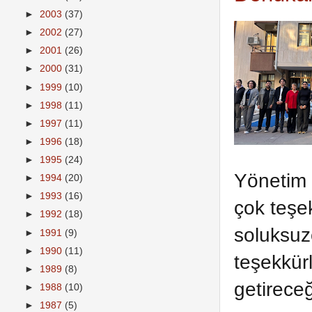
►
2003
(37)
►
2002
(27)
►
2001
(26)
►
2000
(31)
►
1999
(10)
►
1998
(11)
►
1997
(11)
►
1996
(18)
►
1995
(24)
Yönetim 
►
1994
(20)
►
1993
(16)
çok teşek
►
1992
(18)
soluksuz
►
1991
(9)
►
1990
(11)
teşekkür
►
1989
(8)
getireceğ
►
1988
(10)
►
1987
(5)