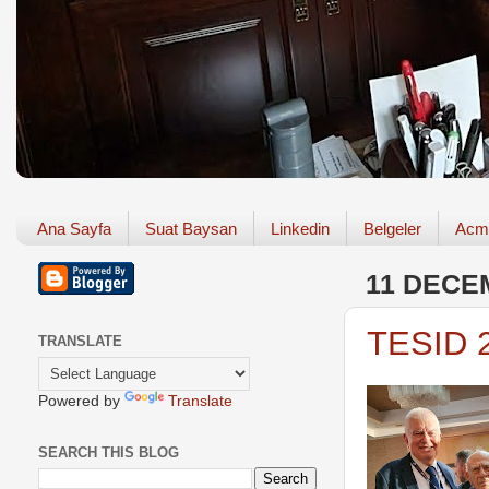
Ana Sayfa
Suat Baysan
Linkedin
Belgeler
Acm
11 DECE
TESID 2
TRANSLATE
Powered by
Translate
SEARCH THIS BLOG