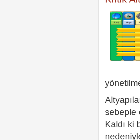
yönetilme
Altyapıla
sebeple 
Kaldı ki 
nedeniyle