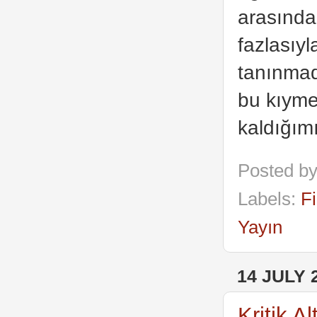
arasında 
fazlasıyl
tanınmad
bu kıyme
kaldığım
Posted b
Labels:
Fi
Yayın
14 JULY 
Kritik A