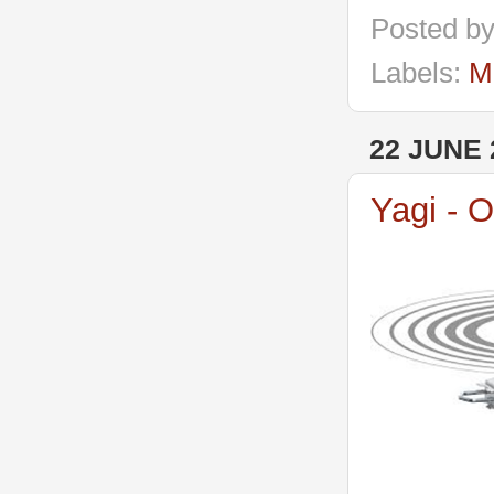
Posted b
Labels:
M
22 JUNE 
Yagi - 