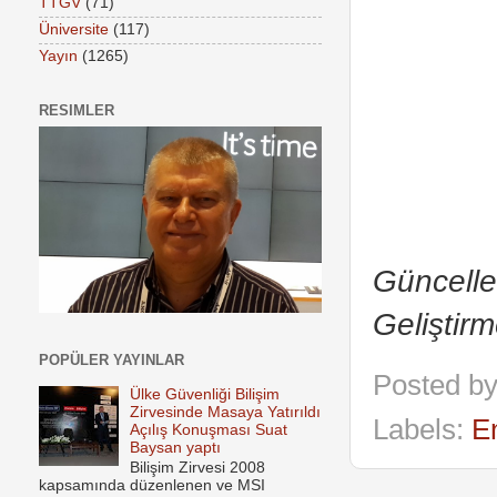
TTGV
(71)
Üniversite
(117)
Yayın
(1265)
RESIMLER
Güncelle
Geliştirm
POPÜLER YAYINLAR
Posted b
Ülke Güvenliği Bilişim
Zirvesinde Masaya Yatırıldı
Labels:
E
Açılış Konuşması Suat
Baysan yaptı
Bilişim Zirvesi 2008
kapsamında düzenlenen ve MSI