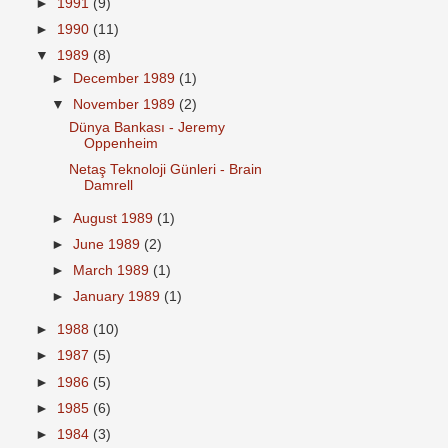
►
1991
(9)
►
1990
(11)
▼
1989
(8)
►
December 1989
(1)
▼
November 1989
(2)
Dünya Bankası - Jeremy
Oppenheim
Netaş Teknoloji Günleri - Brain
Damrell
►
August 1989
(1)
►
June 1989
(2)
►
March 1989
(1)
►
January 1989
(1)
►
1988
(10)
►
1987
(5)
►
1986
(5)
►
1985
(6)
►
1984
(3)