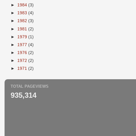
►
1984
(3)
►
1983
(4)
►
1982
(3)
►
1981
(2)
►
1979
(1)
►
1977
(4)
►
1976
(2)
►
1972
(2)
►
1971
(2)
TOTAL PAGEVIEWS
935,314