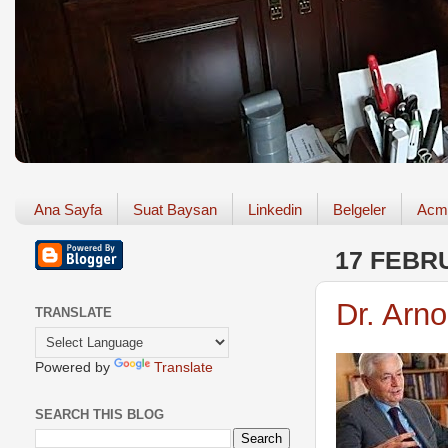
Ana Sayfa
Suat Baysan
Linkedin
Belgeler
Acm
17 FEBR
Dr. Arno
TRANSLATE
Powered by
Translate
SEARCH THIS BLOG