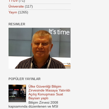
TTGV
(71)
Üniversite
(117)
Yayın
(1265)
RESIMLER
POPÜLER YAYINLAR
Ülke Güvenliği Bilişim
Zirvesinde Masaya Yatırıldı
Açılış Konuşması Suat
Baysan yaptı
Bilişim Zirvesi 2008
kapsamında düzenlenen ve MSI