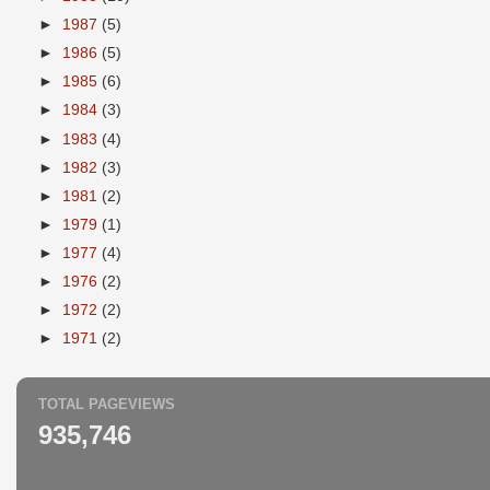
►
1987
(5)
►
1986
(5)
►
1985
(6)
►
1984
(3)
►
1983
(4)
►
1982
(3)
►
1981
(2)
►
1979
(1)
►
1977
(4)
►
1976
(2)
►
1972
(2)
►
1971
(2)
TOTAL PAGEVIEWS
935,746