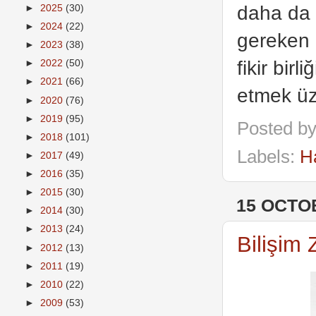
daha da 
►
2025
(30)
►
2024
(22)
gereken 
►
2023
(38)
fikir bir
►
2022
(50)
►
2021
(66)
etmek üze
►
2020
(76)
►
2019
(95)
Posted b
►
2018
(101)
Labels:
H
►
2017
(49)
►
2016
(35)
►
2015
(30)
15 OCTO
►
2014
(30)
►
2013
(24)
Bilişim 
►
2012
(13)
►
2011
(19)
►
2010
(22)
►
2009
(53)