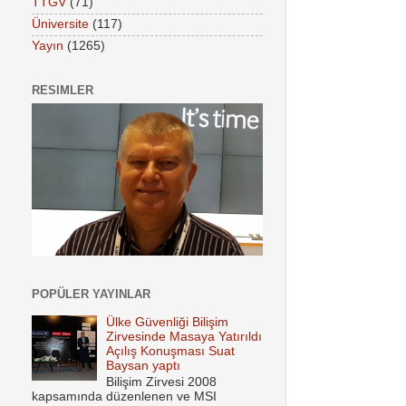
TTGV
(71)
Üniversite
(117)
Yayın
(1265)
RESIMLER
POPÜLER YAYINLAR
Ülke Güvenliği Bilişim
Zirvesinde Masaya Yatırıldı
Açılış Konuşması Suat
Baysan yaptı
Bilişim Zirvesi 2008
kapsamında düzenlenen ve MSI