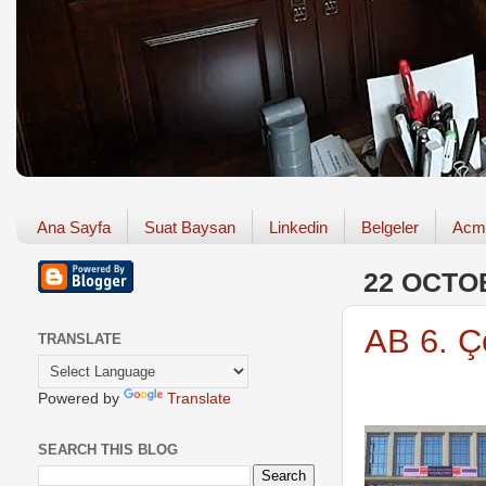
Ana Sayfa
Suat Baysan
Linkedin
Belgeler
Acm
22 OCTO
AB 6. Ç
TRANSLATE
Powered by
Translate
SEARCH THIS BLOG