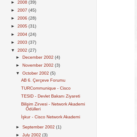
►
2008
(39)
►
2007
(45)
►
2006
(28)
►
2005
(31)
►
2004
(24)
►
2003
(37)
▼
2002
(27)
►
December 2002
(4)
►
November 2002
(3)
▼
October 2002
(5)
AB 6. Çerçeve Forumu
TURCommunique - Cisco
TESID - Devlet Bakanı Ziyareti
Bilişim Zirvesi - Network Akademi
Ödülleri
İşkur - Cisco Network Akademi
►
September 2002
(1)
►
July 2002
(3)