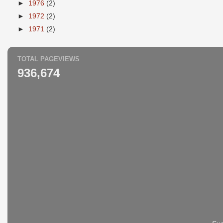
►
1976
(2)
►
1972
(2)
►
1971
(2)
TOTAL PAGEVIEWS
936,674