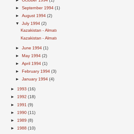
►
October 1994
(1)
►
September 1994
(1)
►
August 1994
(2)
▼
July 1994
(2)
Kazakistan - Almatı
Kazakistan - Almatı
►
June 1994
(1)
►
May 1994
(2)
►
April 1994
(1)
►
February 1994
(3)
►
January 1994
(4)
►
1993
(16)
►
1992
(18)
►
1991
(9)
►
1990
(11)
►
1989
(8)
►
1988
(10)