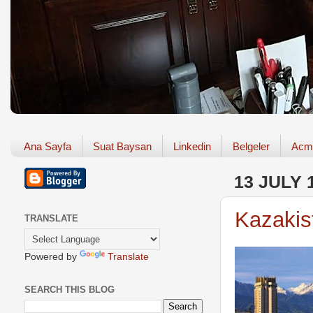
Ana Sayfa
Suat Baysan
Linkedin
Belgeler
Acm
13 JULY 
Kazakis
TRANSLATE
Powered by
Translate
SEARCH THIS BLOG