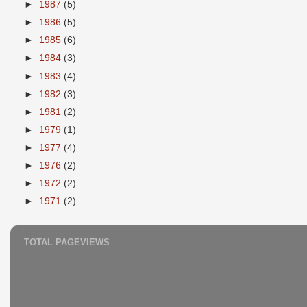
►
1987
(5)
►
1986
(5)
►
1985
(6)
►
1984
(3)
►
1983
(4)
►
1982
(3)
►
1981
(2)
►
1979
(1)
►
1977
(4)
►
1976
(2)
►
1972
(2)
►
1971
(2)
TOTAL PAGEVIEWS