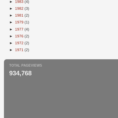
►
1983
(4)
►
1982
(3)
►
1981
(2)
►
1979
(1)
►
1977
(4)
►
1976
(2)
►
1972
(2)
►
1971
(2)
TOTAL PAGEVIEWS
934,768