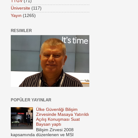
TTGV
(71)
Üniversite
(117)
Yayın
(1265)
RESIMLER
POPÜLER YAYINLAR
Ülke Güvenliği Bilişim
Zirvesinde Masaya Yatırıldı
Açılış Konuşması Suat
Baysan yaptı
Bilişim Zirvesi 2008
kapsamında düzenlenen ve MSI