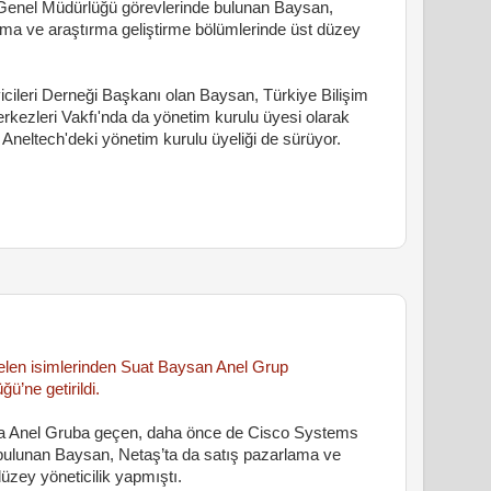
enel Müdürlüğü görevlerinde bulunan Baysan,
ama ve araştırma geliştirme bölümlerinde üst düzey
icileri Derneği Başkanı olan Baysan, Türkiye Bilişim
rkezleri Vakfı'nda da yönetim kurulu üyesi olarak
Aneltech'deki yönetim kurulu üyeliği de sürüyor.
gelen isimlerinden Suat Baysan Anel Grup
ü’ne getirildi.
ra Anel Gruba geçen, daha önce de Cisco Systems
bulunan Baysan, Netaş’ta da satış pazarlama ve
üzey yöneticilik yapmıştı.