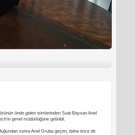
ktörünün önde gelen isimlerinden Suat Baysan Anel
ech'in genel müdürlüğüne getirildi.
O'luğundan sonra Anel Gruba geçen, daha önce de