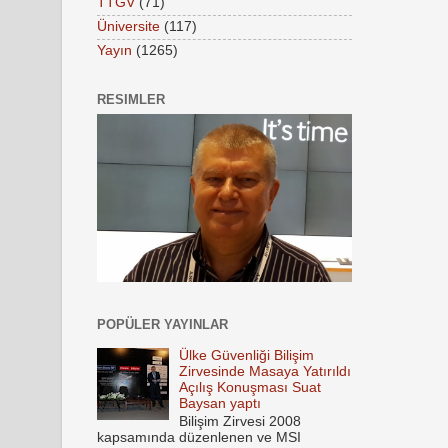
TTGV
(71)
Üniversite
(117)
Yayın
(1265)
RESIMLER
POPÜLER YAYINLAR
Ülke Güvenliği Bilişim
Zirvesinde Masaya Yatırıldı
Açılış Konuşması Suat
Baysan yaptı
Bilişim Zirvesi 2008
kapsamında düzenlenen ve MSI