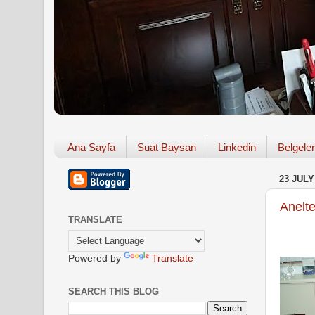
Ana Sayfa
Suat Baysan
Linkedin
Belgeler
23 JULY
Anelt
TRANSLATE
Powered by
Translate
SEARCH THIS BLOG