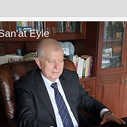
San'at Eyle