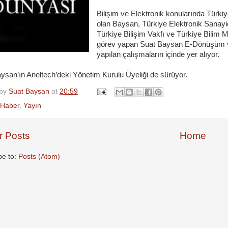
Bilişim ve Elektronik konularında Türkiy
olan Baysan, Türkiye Elektronik Sanayic
Türkiye Bilişim Vakfı ve Türkiye Bilim 
görev yapan Suat Baysan E-Dönüşüm ve
yapılan çalışmaların içinde yer alıyor.
ysan’ın Aneltech’deki Yönetim Kurulu Üyeliği de sürüyor.
 by
Suat Baysan
at
20:59
Haber
,
Yayın
 Posts
Home
be to:
Posts (Atom)