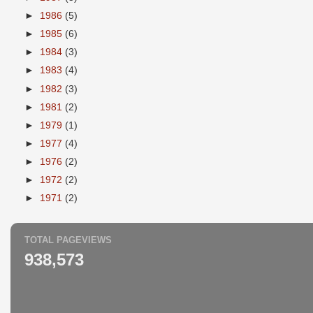
►
1986
(5)
►
1985
(6)
►
1984
(3)
►
1983
(4)
►
1982
(3)
►
1981
(2)
►
1979
(1)
►
1977
(4)
►
1976
(2)
►
1972
(2)
►
1971
(2)
TOTAL PAGEVIEWS
938,573