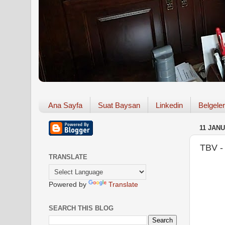
Ana Sayfa
Suat Baysan
Linkedin
Belgeler
11 JAN
TBV -
TRANSLATE
Powered by
Translate
SEARCH THIS BLOG