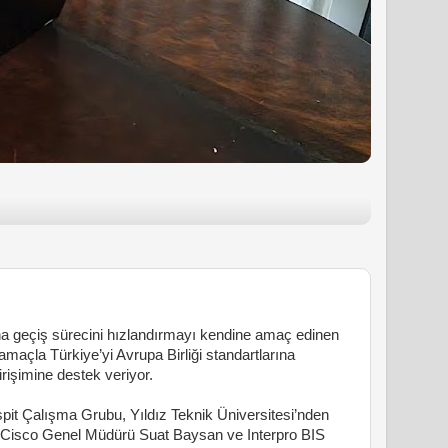
una geçiş sürecini hızlandırmayı kendine amaç edinen
amaçla Türkiye’yi Avrupa Birliği standartlarına
rişimine destek veriyor.
it Çalışma Grubu, Yıldız Teknik Üniversitesi’nden
l, Cisco Genel Müdürü Suat Baysan ve Interpro BIS