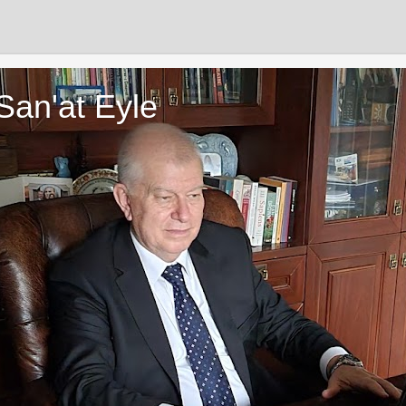
San'at Eyle