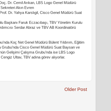
 Doç. Dr. Cemil Arıkan, LBS Logo Genel Müdürü
 Sekreteri Akın Evren
Prof. Dr. Yahya Karslıgil, Cisco Genel Müdürü Suat
ulu Başkanı Faruk Eczacıbaşı, TBV Yönetim Kurulu
ardımcısı Serdar Abraz ve TBV AB Koordinatörü
bu’nda Koç Net Genel Müdürü Bülent Yıldırım, Eğitim
 Grubu’nda Cisco Genel Müdürü Suat Baysan ve
nün Gelişimi Çalışma Grubu’nda ise LBS Logo
Cengiz Ultav, TBV adına görev alıyorlar.
Older Post