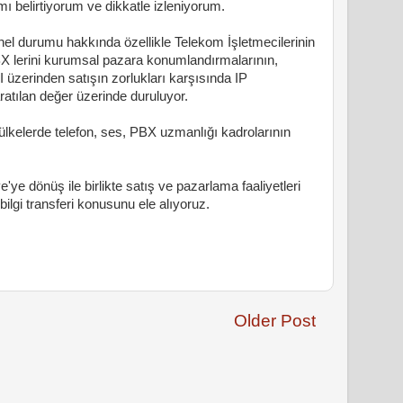
ı belirtiyorum ve dikkatle izleniyorum.
nel durumu hakkında özellikle Telekom İşletmecilerinin
PBX lerini kurumsal pazara konumlandırmalarının,
üzerinden satışın zorlukları karşısında IP
ratılan değer üzerinde duruluyor.
in ülkelerde telefon, ses, PBX uzmanlığı kadrolarının
e'ye dönüş ile birlikte satış ve pazarlama faaliyetleri
ilgi transferi konusunu ele alıyoruz.
Older Post