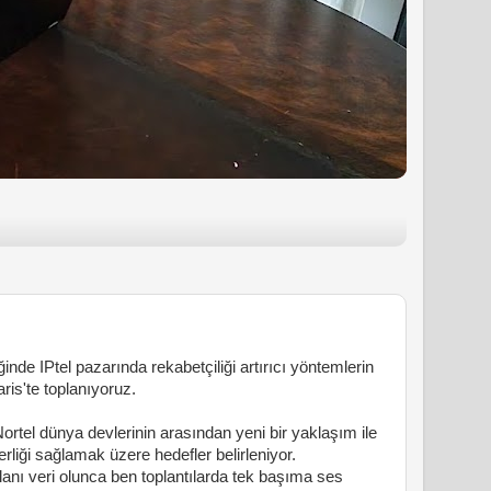
ğinde IPtel pazarında rekabetçiliği artırıcı yöntemlerin
ris'te toplanıyoruz.
Nortel dünya devlerinin arasından yeni bir yaklaşım ile
erliği sağlamak üzere hedefler belirleniyor.
lanı veri olunca ben toplantılarda tek başıma ses