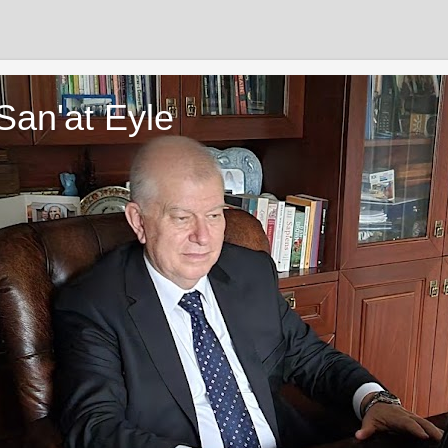
San'at Eyle