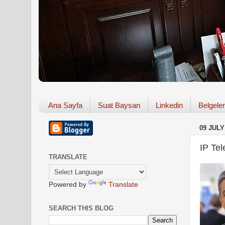
Ana Sayfa
Suat Baysan
Linkedin
Belgeler
09 JULY
IP Tel
TRANSLATE
Powered by
Translate
SEARCH THIS BLOG