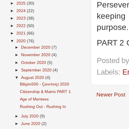
Persever
►
2025
(30)
►
2024
(22)
keeping
►
2023
(38)
purpose.
►
2022
(50)
►
2021
(66)
PART 2 C
▼
2020
(76)
►
December 2020
(7)
►
November 2020
(4)
Posted b
►
October 2020
(5)
►
September 2020
(4)
Labels:
E
▼
August 2020
(4)
Bilişim500 - Çevrimiçi 2020
Citizenship & Matrix PART 1
Newer Post
Age of Mentees
Rushing Out - Rushing In
►
July 2020
(9)
►
June 2020
(2)