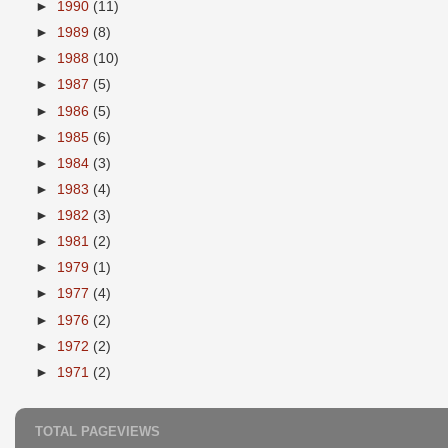
►
1990
(11)
►
1989
(8)
►
1988
(10)
►
1987
(5)
►
1986
(5)
►
1985
(6)
►
1984
(3)
►
1983
(4)
►
1982
(3)
►
1981
(2)
►
1979
(1)
►
1977
(4)
►
1976
(2)
►
1972
(2)
►
1971
(2)
TOTAL PAGEVIEWS