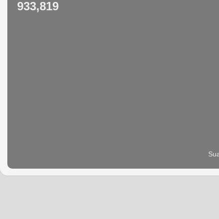
933,819
Sua