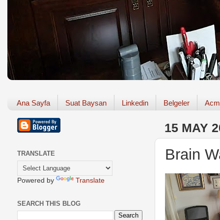
Ana Sayfa
Suat Baysan
Linkedin
Belgeler
Acm
15 MAY 2
Brain W
TRANSLATE
Powered by
Translate
SEARCH THIS BLOG