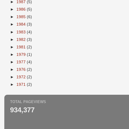
►
1987
(5)
►
1986
(5)
►
1985
(6)
►
1984
(3)
►
1983
(4)
►
1982
(3)
►
1981
(2)
►
1979
(1)
►
1977
(4)
►
1976
(2)
►
1972
(2)
►
1971
(2)
TOTAL PAGEVIEWS
934,377