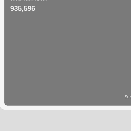
935,596
Sua