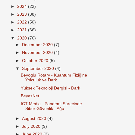
►
2024
(22)
►
2023
(38)
►
2022
(50)
►
2021
(66)
▼
2020
(76)
►
December 2020
(7)
►
November 2020
(4)
►
October 2020
(5)
▼
September 2020
(4)
Beyoğlu Rotary - Kuantum Fiziğine
Yolculuk ve Dark...
Yüksek Teknoloji Dergisi - Dark
BeyazNet
ICT Media - Pandemi Sürecinde
Siber Güvenlik - Ağu...
►
August 2020
(4)
►
July 2020
(9)
►
June 2020
(2)