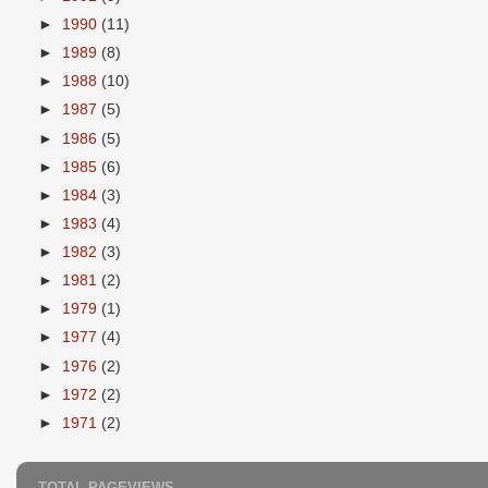
►
1990
(11)
►
1989
(8)
►
1988
(10)
►
1987
(5)
►
1986
(5)
►
1985
(6)
►
1984
(3)
►
1983
(4)
►
1982
(3)
►
1981
(2)
►
1979
(1)
►
1977
(4)
►
1976
(2)
►
1972
(2)
►
1971
(2)
TOTAL PAGEVIEWS