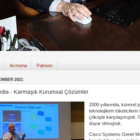
Acmena
Patreon
EMBER 2021
dia - Karmaşık Kurumsal Çözümler
2000 yıllarında, küresel 
teknolojilerin tüketiciler
çöküşle karşılaşmıştık. O
duyar olmuştuk.
Cisco Systems Genel Müd