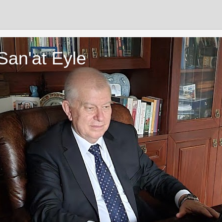
San'at Eyle