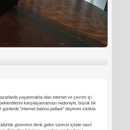
pazarlarda yaşanmakta olan internet ve çevrim içi
in beklentilerini karşılayamaması nedeniyle, büyük bir
 günlerde “internet balonu patladı” deyimini sıklıkla
ürlük görevime denk gelen sürecin içinde nasıl