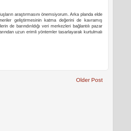
uluşların araştırmasını önemsiyorum. Arka planda elde
neriler geliştirmesinin katma değerini de kavramış
n de barındırıldığı veri merkezleri bağlantılı pazar
arından uzun erimli yöntemler tasarlayarak kurtulmalı
Older Post