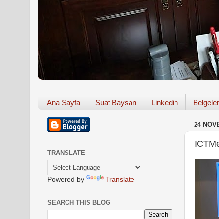
Ana Sayfa
Suat Baysan
Linkedin
Belgeler
24 NOV
ICTMe
TRANSLATE
Powered by
Translate
SEARCH THIS BLOG