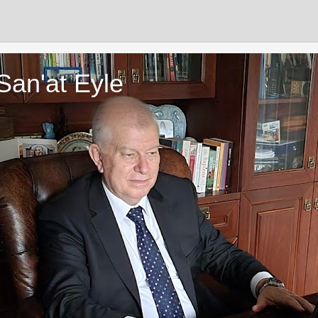
San'at Eyle