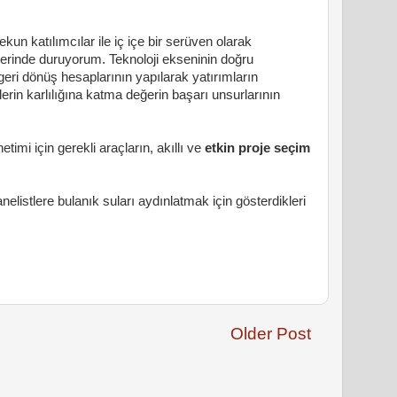
n katılımcılar ile iç içe bir serüven olarak
zerinde duruyorum. Teknoloji ekseninin doğru
 geri dönüş hesaplarının yapılarak yatırımların
etlerin karlılığına katma değerin başarı unsurlarının
timi için gerekli araçların, akıllı ve
etkin proje seçim
istlere bulanık suları aydınlatmak için gösterdikleri
Older Post