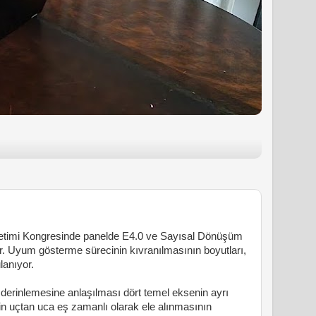
etimi Kongresinde panelde E4.0 ve Sayısal Dönüşüm
ıyor. Uyum gösterme sürecinin kıvranılmasının boyutları,
lanıyor.
inlemesine anlaşılması dört temel eksenin ayrı
in uçtan uca eş zamanlı olarak ele alınmasının