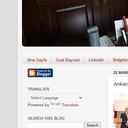
Ana Sayfa
Suat Baysan
Linkedin
Belgeler
22 MAR
Ankar
TRANSLATE
Powered by
Translate
SEARCH THIS BLOG