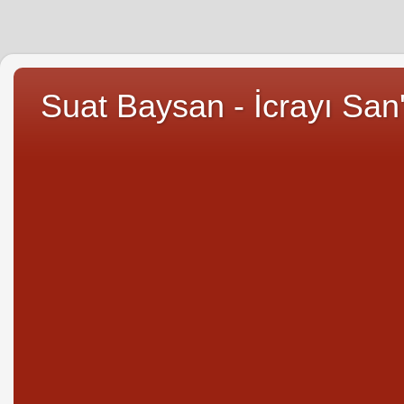
Suat Baysan - İcrayı San'