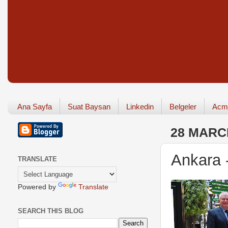
Ana Sayfa
Suat Baysan
Linkedin
Belgeler
Acm
28 MARC
Ankara
TRANSLATE
Powered by
Translate
SEARCH THIS BLOG