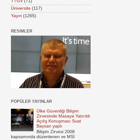
TTGV
(71)
Üniversite
(117)
Yayın
(1265)
RESIMLER
POPÜLER YAYINLAR
Ülke Güvenliği Bilişim
Zirvesinde Masaya Yatırıldı
Açılış Konuşması Suat
Baysan yaptı
Bilişim Zirvesi 2008
kapsamında düzenlenen ve MSI