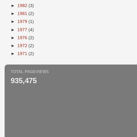
►
1982
(3)
►
1981
(2)
►
1979
(1)
►
1977
(4)
►
1976
(2)
►
1972
(2)
►
1971
(2)
TOTAL PAGEVIEWS
935,475