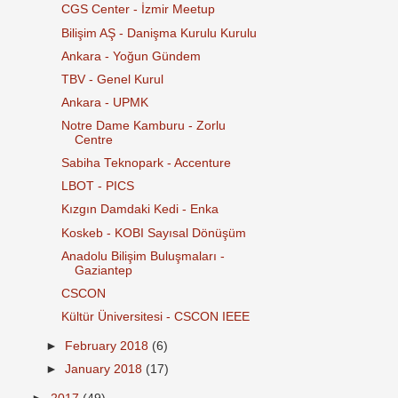
CGS Center - İzmir Meetup
Bilişim AŞ - Danişma Kurulu Kurulu
Ankara - Yoğun Gündem
TBV - Genel Kurul
Ankara - UPMK
Notre Dame Kamburu - Zorlu
Centre
Sabiha Teknopark - Accenture
LBOT - PICS
Kızgın Damdaki Kedi - Enka
Koskeb - KOBI Sayısal Dönüşüm
Anadolu Bilişim Buluşmaları -
Gaziantep
CSCON
Kültür Üniversitesi - CSCON IEEE
►
February 2018
(6)
►
January 2018
(17)