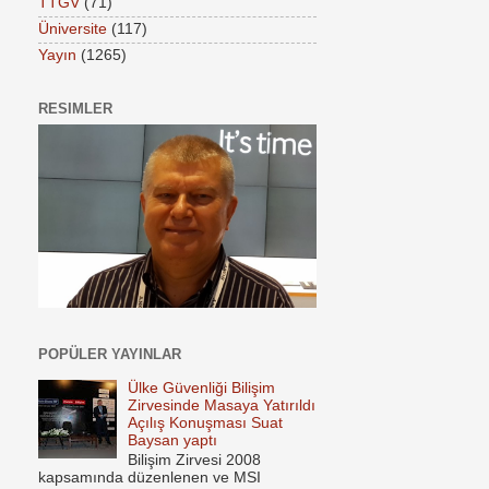
TTGV
(71)
Üniversite
(117)
Yayın
(1265)
RESIMLER
POPÜLER YAYINLAR
Ülke Güvenliği Bilişim
Zirvesinde Masaya Yatırıldı
Açılış Konuşması Suat
Baysan yaptı
Bilişim Zirvesi 2008
kapsamında düzenlenen ve MSI