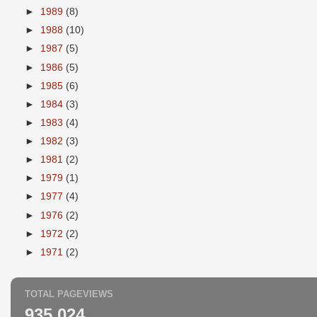
►
1989
(8)
►
1988
(10)
►
1987
(5)
►
1986
(5)
►
1985
(6)
►
1984
(3)
►
1983
(4)
►
1982
(3)
►
1981
(2)
►
1979
(1)
►
1977
(4)
►
1976
(2)
►
1972
(2)
►
1971
(2)
TOTAL PAGEVIEWS
935,024