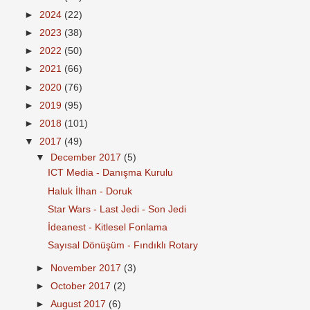
►
2024
(22)
►
2023
(38)
►
2022
(50)
►
2021
(66)
►
2020
(76)
►
2019
(95)
►
2018
(101)
▼
2017
(49)
▼
December 2017
(5)
ICT Media - Danışma Kurulu
Haluk İlhan - Doruk
Star Wars - Last Jedi - Son Jedi
İdeanest - Kitlesel Fonlama
Sayısal Dönüşüm - Fındıklı Rotary
►
November 2017
(3)
►
October 2017
(2)
►
August 2017
(6)