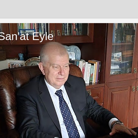
San'at Eyle