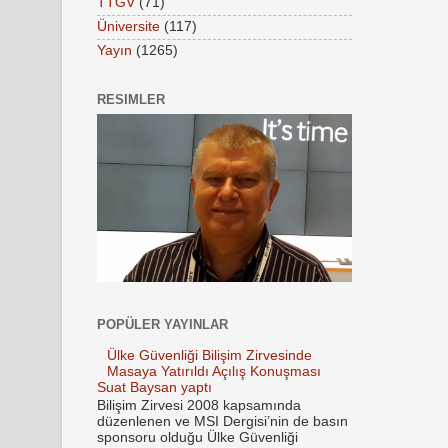
TTGV
(71)
Üniversite
(117)
Yayın
(1265)
RESIMLER
POPÜLER YAYINLAR
Ülke Güvenliği Bilişim Zirvesinde
Masaya Yatırıldı Açılış Konuşması
Suat Baysan yaptı
Bilişim Zirvesi 2008 kapsamında
düzenlenen ve MSI Dergisi’nin de basın
sponsoru olduğu Ülke Güvenliği