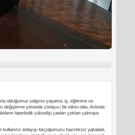
kta olduğumuz salgının yaşama, iş, eğlenme ve
ı değiştirme yönünde zorlayıcı bir etkisi oldu. Aslında
kânların hiperbolik yükselişi çanları çoktan çalmaya
 kullanırız anlayışı birçoğumuzu hazırlıksız yakaladı.