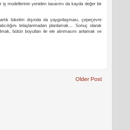
iş modellerinin yeniden tasarımı da kayda değer bir
 artık tüketim dışında da yaygınlaşması, çepeçevre
kalıcılığını telaşlanmadan planlamak… Sonuç olarak
tulmak, bütün boyutları ile ele alınmasını anlamak ve
Older Post