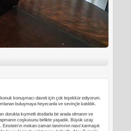
konuk konuşmacı daveti için çok teşekkür ediyorum.
anımlanan buluşmaya heyecanla ve sevinçle katıldık.
rı dorukta kıymetli dostlarla bir arada olmanın ve
yapmanın coşkusunu birlikte yaşadık. Büyük uzay
k. Einstein'ın mekan-zaman tanımının nasıl karmaşık