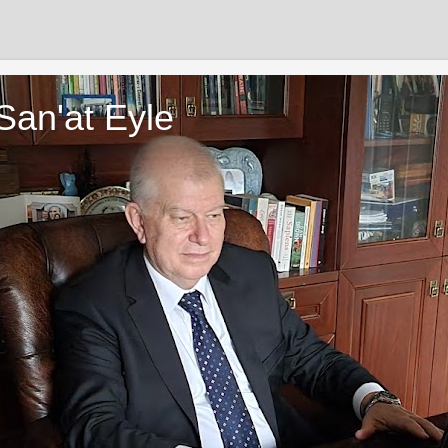
San'at Eyle