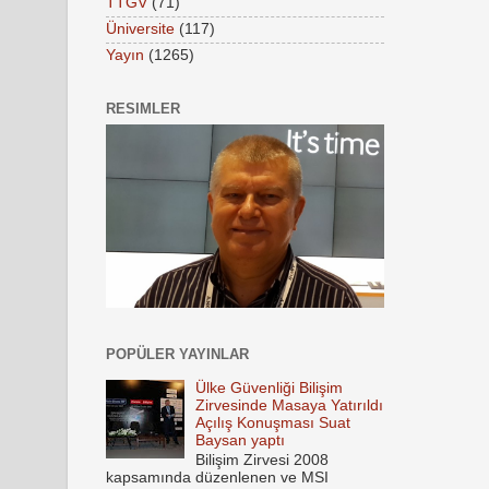
TTGV
(71)
Üniversite
(117)
Yayın
(1265)
RESIMLER
POPÜLER YAYINLAR
Ülke Güvenliği Bilişim
Zirvesinde Masaya Yatırıldı
Açılış Konuşması Suat
Baysan yaptı
Bilişim Zirvesi 2008
kapsamında düzenlenen ve MSI