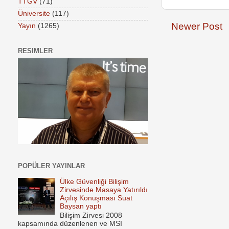
TTGV
(71)
Üniversite
(117)
Newer Post
Yayın
(1265)
RESIMLER
POPÜLER YAYINLAR
Ülke Güvenliği Bilişim
Zirvesinde Masaya Yatırıldı
Açılış Konuşması Suat
Baysan yaptı
Bilişim Zirvesi 2008
kapsamında düzenlenen ve MSI