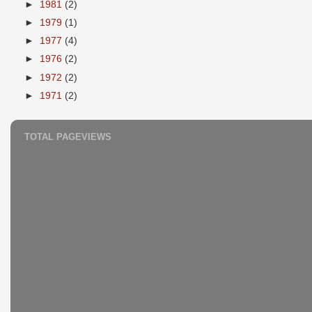
►
1981
(2)
►
1979
(1)
►
1977
(4)
►
1976
(2)
►
1972
(2)
►
1971
(2)
TOTAL PAGEVIEWS