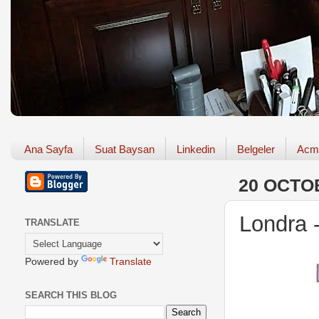
Ana Sayfa
Suat Baysan
Linkedin
Belgeler
Acm
20 OCTO
Londra 
TRANSLATE
Powered by
Translate
SEARCH THIS BLOG