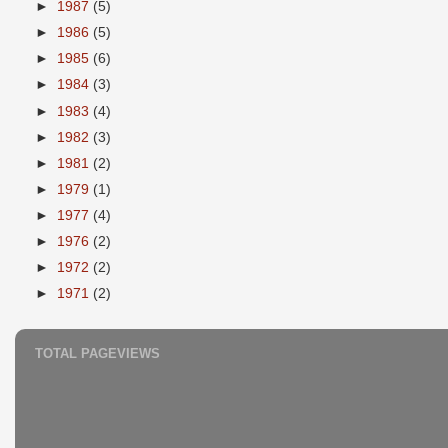
►
1987
(5)
►
1986
(5)
►
1985
(6)
►
1984
(3)
►
1983
(4)
►
1982
(3)
►
1981
(2)
►
1979
(1)
►
1977
(4)
►
1976
(2)
►
1972
(2)
►
1971
(2)
TOTAL PAGEVIEWS