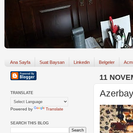
Ana Sayfa
Suat Baysan
Linkedin
Belgeler
Acm
11 NOVE
Azerbay
TRANSLATE
Powered by
Translate
SEARCH THIS BLOG