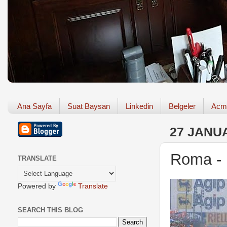
Ana Sayfa
Suat Baysan
Linkedin
Belgeler
Acm
27 JANU
Roma - 
TRANSLATE
Powered by
Translate
SEARCH THIS BLOG