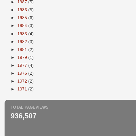
►
1987
(5)
►
1986
(5)
►
1985
(6)
►
1984
(3)
►
1983
(4)
►
1982
(3)
►
1981
(2)
►
1979
(1)
►
1977
(4)
►
1976
(2)
►
1972
(2)
►
1971
(2)
TOTAL PAGEVIEWS
936,507