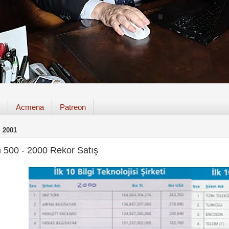
Acmena
Patreon
 2001
m 500 - 2000 Rekor Satış