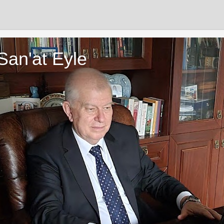
San'at Eyle