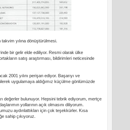
ın takvim yılına dönüştürülmesi.
nde bir gelir elde ediliyor. Resmi olarak ülke
akların satış araştırması, bildirimleri neticesinde
ak 2001 yılını perişan ediyor. Başarıyı ve
ülerek uygulamaya aldığımız küçülme gönlümüzde
arı değerler bulunuyor. Hepsini tebrik ediyorum, mertçe
şlarımın yollarının açık olmasını diliyorum.
umuzu aydınlattıkları için çok teşekkürler. Kısa
e sahip çıkıyoruz.