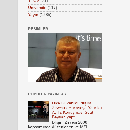
TTGV
(71)
Üniversite
(117)
Yayın
(1265)
RESIMLER
POPÜLER YAYINLAR
Ülke Güvenliği Bilişim
Zirvesinde Masaya Yatırıldı
Açılış Konuşması Suat
Baysan yaptı
Bilişim Zirvesi 2008
kapsamında düzenlenen ve MSI