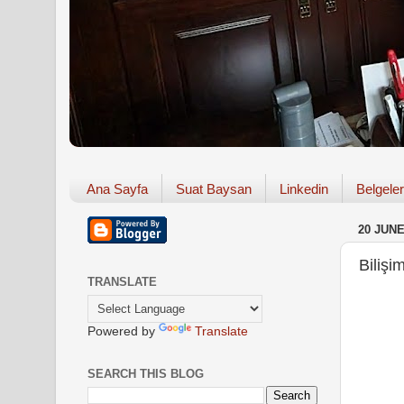
Ana Sayfa
Suat Baysan
Linkedin
Belgeler
20 JUNE
Bilişi
TRANSLATE
Powered by
Translate
SEARCH THIS BLOG