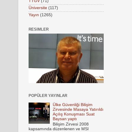
TTGV
(71)
Üniversite
(117)
Yayın
(1265)
RESIMLER
POPÜLER YAYINLAR
Ülke Güvenliği Bilişim
Zirvesinde Masaya Yatırıldı
Açılış Konuşması Suat
Baysan yaptı
Bilişim Zirvesi 2008
kapsamında düzenlenen ve MSI