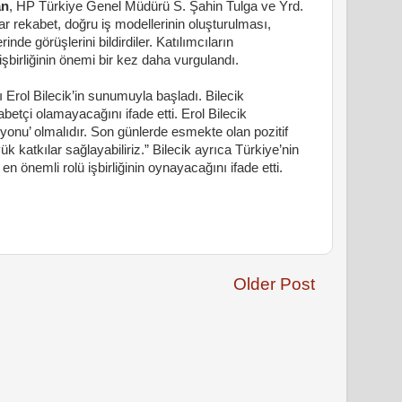
an
, HP Türkiye Genel Müdürü S. Şahin Tulga
ve
Yrd.
ılar rekabet, doğru iş modellerinin oluşturulması,
inde görüşlerini bildirdiler. Katılımcıların
işbirliğinin önemi bir kez daha vurgulandı.
 Erol Bilecik’in sunumuyla başladı. Bilecik
tçi olamayacağını ifade etti. Erol Bilecik
yonu’ olmalıdır. Son günlerde esmekte olan pozitif
katkılar sağlayabiliriz.” Bilecik ayrıca Türkiye’nin
n önemli rolü işbirliğinin oynayacağını ifade etti.
Older Post