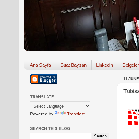
Ana Sayfa
Suat Baysan
Linkedin
Belgeler
11 JUNE
Tübisa
TRANSLATE
Powered by
Translate
SEARCH THIS BLOG