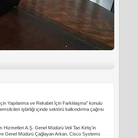
İçin Yapılanma ve Rekabet İçin Farklılaşma” konulu
emsilcileri işbirliği içinde sektörü kalkındırm
a çağrısı
m Hizmetleri A.Ş. Genel Müdürü Veli Tan Kirtiş
’in
iye Genel Müdürü Çağlayan Arkan, Cisco Systems