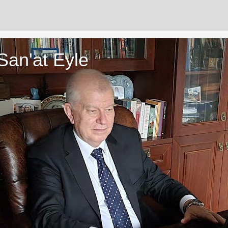
San'at Eyle