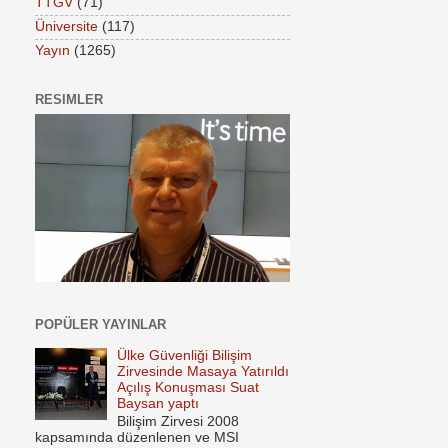
TTGV
(71)
Üniversite
(117)
Yayın
(1265)
RESIMLER
POPÜLER YAYINLAR
Ülke Güvenliği Bilişim
Zirvesinde Masaya Yatırıldı
Açılış Konuşması Suat
Baysan yaptı
Bilişim Zirvesi 2008
kapsamında düzenlenen ve MSI