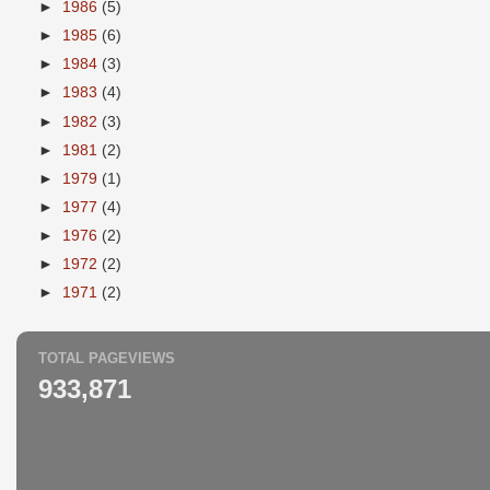
►
1986
(5)
►
1985
(6)
►
1984
(3)
►
1983
(4)
►
1982
(3)
►
1981
(2)
►
1979
(1)
►
1977
(4)
►
1976
(2)
►
1972
(2)
►
1971
(2)
TOTAL PAGEVIEWS
933,871