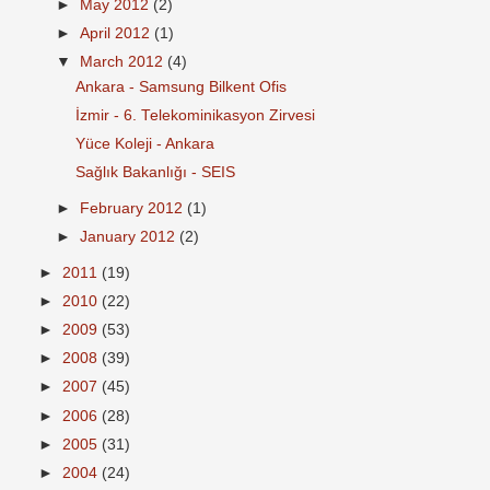
►
May 2012
(2)
►
April 2012
(1)
▼
March 2012
(4)
Ankara - Samsung Bilkent Ofis
İzmir - 6. Telekominikasyon Zirvesi
Yüce Koleji - Ankara
Sağlık Bakanlığı - SEIS
►
February 2012
(1)
►
January 2012
(2)
►
2011
(19)
►
2010
(22)
►
2009
(53)
►
2008
(39)
►
2007
(45)
►
2006
(28)
►
2005
(31)
►
2004
(24)