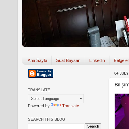
Ana Sayfa
Suat Baysan
Linkedin
Belgeler
04 JULY
Biliş
TRANSLATE
Powered by
Translate
SEARCH THIS BLOG