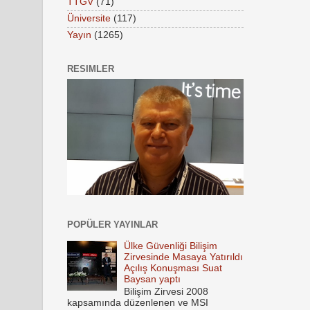
TTGV
(71)
Üniversite
(117)
Yayın
(1265)
RESIMLER
POPÜLER YAYINLAR
Ülke Güvenliği Bilişim
Zirvesinde Masaya Yatırıldı
Açılış Konuşması Suat
Baysan yaptı
Bilişim Zirvesi 2008
kapsamında düzenlenen ve MSI