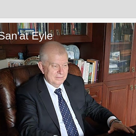
San'at Eyle