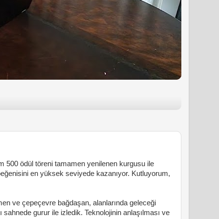
şim 500 ödül töreni tamamen yenilenen kurgusu ile
beğenisini en yüksek seviyede kazanıyor. Kutluyorum,
en ve çepeçevre bağdaşan, alanlarında geleceği
ı sahnede gurur ile izledik. Teknolojinin anlaşılması ve