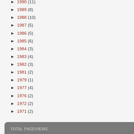
►
1990
(11)
►
1989
(8)
►
1988
(10)
►
1987
(5)
►
1986
(5)
►
1985
(6)
►
1984
(3)
►
1983
(4)
►
1982
(3)
►
1981
(2)
►
1979
(1)
►
1977
(4)
►
1976
(2)
►
1972
(2)
►
1971
(2)
TOTAL PAGEVIEWS