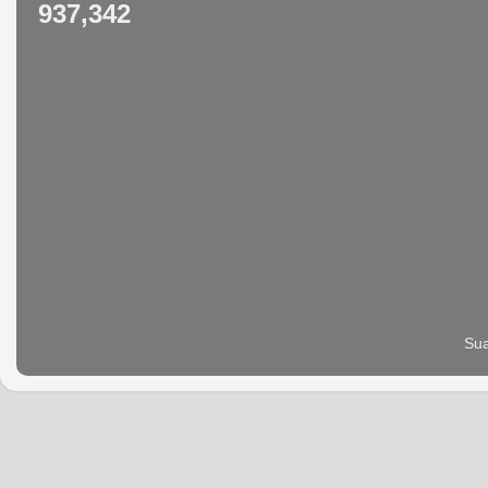
937,342
Sua