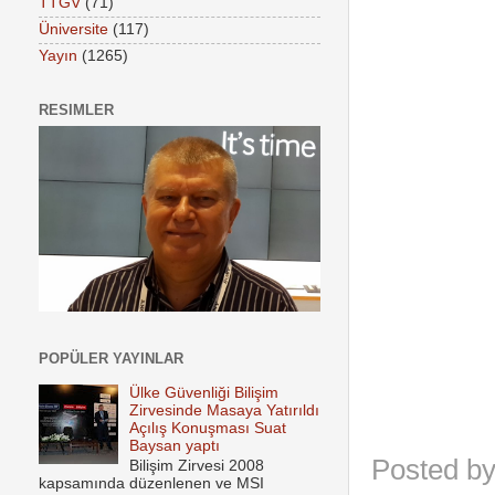
TTGV
(71)
Üniversite
(117)
Yayın
(1265)
RESIMLER
POPÜLER YAYINLAR
Ülke Güvenliği Bilişim
Zirvesinde Masaya Yatırıldı
Açılış Konuşması Suat
Baysan yaptı
Posted b
Bilişim Zirvesi 2008
kapsamında düzenlenen ve MSI