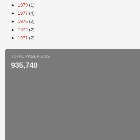
►
1979
(1)
►
1977
(4)
►
1976
(2)
►
1972
(2)
►
1971
(2)
TOTAL PAGEVIEWS
935,740