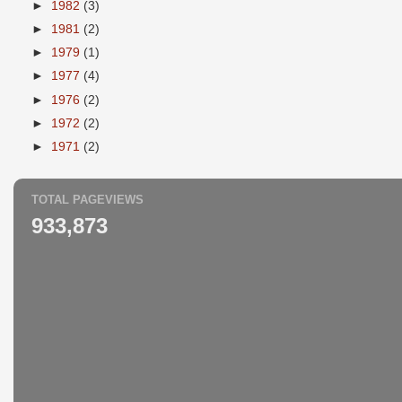
►
1982
(3)
►
1981
(2)
►
1979
(1)
►
1977
(4)
►
1976
(2)
►
1972
(2)
►
1971
(2)
TOTAL PAGEVIEWS
933,873