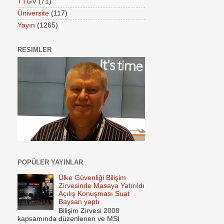
TTGV
(71)
Üniversite
(117)
Yayın
(1265)
RESIMLER
POPÜLER YAYINLAR
Ülke Güvenliği Bilişim
Zirvesinde Masaya Yatırıldı
Açılış Konuşması Suat
Baysan yaptı
Bilişim Zirvesi 2008
kapsamında düzenlenen ve MSI