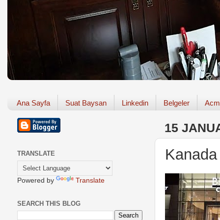
Ana Sayfa
Suat Baysan
Linkedin
Belgeler
Acm
15 JANU
Kanada 
TRANSLATE
Powered by
Translate
SEARCH THIS BLOG