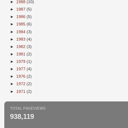
►
1988
(10)
►
1987
(5)
►
1986
(5)
►
1985
(6)
►
1984
(3)
►
1983
(4)
►
1982
(3)
►
1981
(2)
►
1979
(1)
►
1977
(4)
►
1976
(2)
►
1972
(2)
►
1971
(2)
TOTAL PAGEVIEWS
938,119