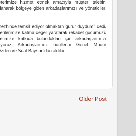
şterimize hizmet etmek amacıyla müşteri talebini
llanarak bölgeye giden arkadaşlarımızı ve yöneticileri
 nezhinde temsil ediyor olmaktan gurur duydum" dedi.
terilerimize katma değer yaratarak rekabet gücümüzü
efimize katkıda bulundukları için arkadaşlarımızı
iyoruz. Arkadaşlarımız ödüllerini Genel Müdür
zden ve Suat Baysan'dan aldılar.
Older Post