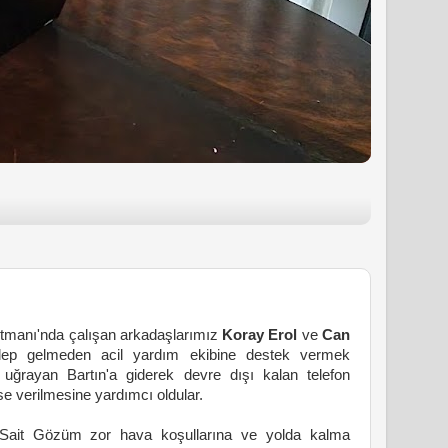
rtmanı'nda çalışan arkadaşlarımız
Koray Erol
ve
Can
alep gelmeden acil yardım ekibine destek vermek
 uğrayan Bartın'a giderek devre dışı kalan telefon
se verilmesine yardımcı oldular.
ait Gözüm zor hava koşullarına ve yolda kalma