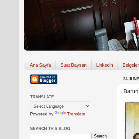
Ana Sayfa
Suat Baysan
Linkedin
Belgeler
24 JUNE
Bartın
TRANSLATE
Powered by
Translate
SEARCH THIS BLOG