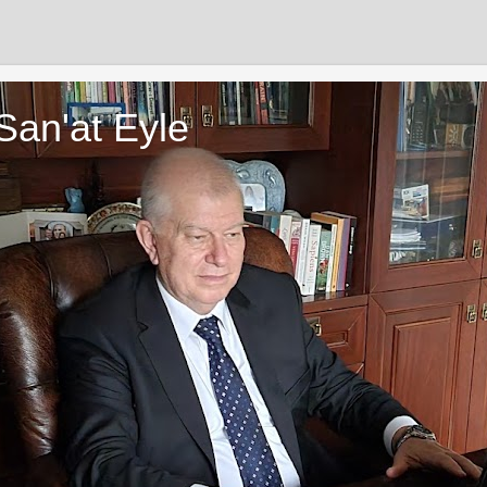
San'at Eyle