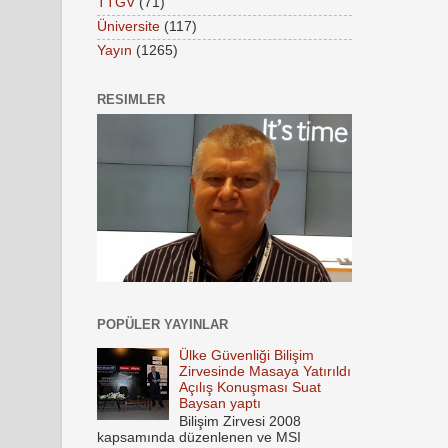
TTGV
(71)
Üniversite
(117)
Yayın
(1265)
RESIMLER
POPÜLER YAYINLAR
Ülke Güvenliği Bilişim
Zirvesinde Masaya Yatırıldı
Açılış Konuşması Suat
Baysan yaptı
Bilişim Zirvesi 2008
kapsamında düzenlenen ve MSI