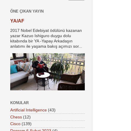
ÖNE ÇIKAN YAYIN
YA/AF
2017 Nobel Edebiyat ödülünü kazanan
yazar Kazuo Ishiguro duygu dolu
kitabında bir YA -Yapay Arkadaşın
anlatımı ile yaşama bakış açımızı sor...
KONULAR
Artificial Intelligence
(43)
Chess
(12)
Cisco
(139)
Deprem 6 Şubat 2023
(4)