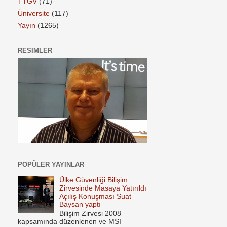
TTGV
(71)
Üniversite
(117)
Yayın
(1265)
RESIMLER
POPÜLER YAYINLAR
Ülke Güvenliği Bilişim
Zirvesinde Masaya Yatırıldı
Açılış Konuşması Suat
Baysan yaptı
Bilişim Zirvesi 2008
kapsamında düzenlenen ve MSI