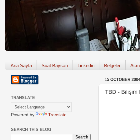
Ana Sayfa
Suat Baysan
Linkedin
Belgeler
Acm
15 OCTOBER 200
TBD - Bilişim 
TRANSLATE
Powered by
Translate
SEARCH THIS BLOG