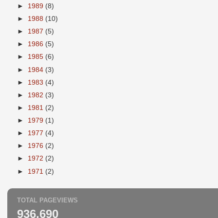
►
1989
(8)
►
1988
(10)
►
1987
(5)
►
1986
(5)
►
1985
(6)
►
1984
(3)
►
1983
(4)
►
1982
(3)
►
1981
(2)
►
1979
(1)
►
1977
(4)
►
1976
(2)
►
1972
(2)
►
1971
(2)
TOTAL PAGEVIEWS
936,690