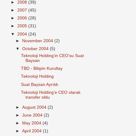
►
2008
(39)
►
2007
(45)
►
2006
(28)
►
2005
(31)
▼
2004
(24)
►
November 2004
(2)
▼
October 2004
(5)
Teknoloji Holding’in CEO’su Suat
Baysan
TBD - Bilişim Kurultay
Teknoloji Holding
Suat Baysan Ayrıldı
Teknoloji Holding’e CEO olarak
transfer oldu
►
August 2004
(2)
►
June 2004
(2)
►
May 2004
(4)
►
April 2004
(1)