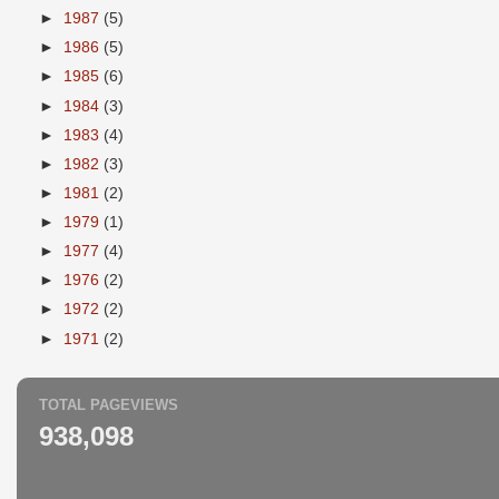
►
1987
(5)
►
1986
(5)
►
1985
(6)
►
1984
(3)
►
1983
(4)
►
1982
(3)
►
1981
(2)
►
1979
(1)
►
1977
(4)
►
1976
(2)
►
1972
(2)
►
1971
(2)
TOTAL PAGEVIEWS
938,098